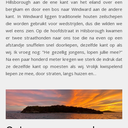
Hillsborough aan de ene kant van het eiland over een
bergkam en door een bos naar Windward aan de andere
kant. In Windward liggen traditionele houten zeilschepen
die worden gebruikt voor wedstrijden, dus die wilden we
wel eens zien. Op de hoofdstraat in Hilsborough kwamen
er twee straathonden naar ons toe die na even op een
afstandje snuffelen snel doorliepen, dezelfde kant op als
wij. Ik vroeg nog: “He gezellig jongens, lopen jullie mee?”
Na een paar honderd meter kregen we sterk de indruk dat
ze dezelfde kant op moesten als wij. Vrolijk kwispelend
liepen ze mee, door straten, langs huizen en…