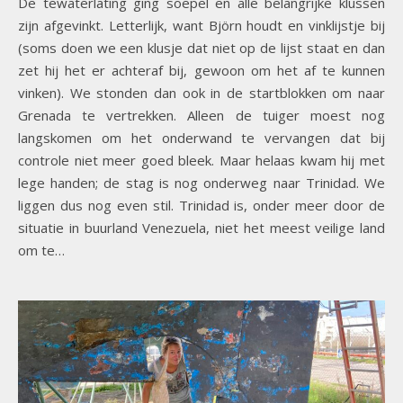
De tewaterlating ging soepel en alle belangrijke klussen
zijn afgevinkt. Letterlijk, want Björn houdt en vinklijstje bij
(soms doen we een klusje dat niet op de lijst staat en dan
zet hij het er achteraf bij, gewoon om het af te kunnen
vinken). We stonden dan ook in de startblokken om naar
Grenada te vertrekken. Alleen de tuiger moest nog
langskomen om het onderwand te vervangen dat bij
controle niet meer goed bleek. Maar helaas kwam hij met
lege handen; de stag is nog onderweg naar Trinidad. We
liggen dus nog even stil. Trinidad is, onder meer door de
situatie in buurland Venezuela, niet het meest veilige land
om te…