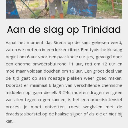
Aan de slag op Trinidad
Vanaf het moment dat Sirena op de kant gehesen werd,
zaten we meteen in een lekker ritme. Een typische klusdag
begint om 6 uur voor een paar koele uurtjes, gevolgd door
een enorme onweersbui rond 11 uur, roti om 12 uur en
moe maar voldaan douchen om 16 uur. Een groot deel van
de tijd gaat op aan roestige plekken weer goed maken.
Doordat er minimaal 6 lagen van verschillende chemische
middelen op gaan die elk 3-24u moeten drogen en geen
van allen tegen regen kunnen, is het een arbeidsintensief
proces. Je moet ontvetten, roest weghalen met de
draadstaalborstel op de haakse slijper of als die er niet bij
kan…