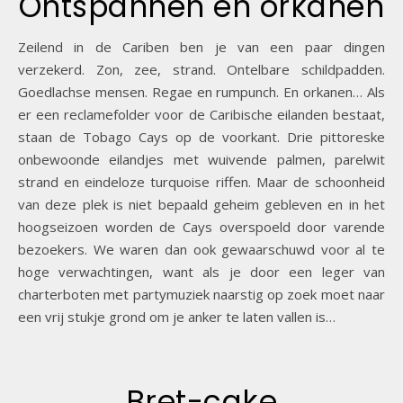
Ontspannen en orkanen
Zeilend in de Cariben ben je van een paar dingen
verzekerd. Zon, zee, strand. Ontelbare schildpadden.
Goedlachse mensen. Regae en rumpunch. En orkanen… Als
er een reclamefolder voor de Caribische eilanden bestaat,
staan de Tobago Cays op de voorkant. Drie pittoreske
onbewoonde eilandjes met wuivende palmen, parelwit
strand en eindeloze turquoise riffen. Maar de schoonheid
van deze plek is niet bepaald geheim gebleven en in het
hoogseizoen worden de Cays overspoeld door varende
bezoekers. We waren dan ook gewaarschuwd voor al te
hoge verwachtingen, want als je door een leger van
charterboten met partymuziek naarstig op zoek moet naar
een vrij stukje grond om je anker te laten vallen is…
Bret-cake