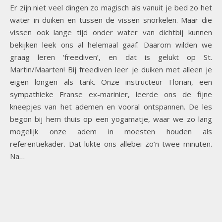
Er zijn niet veel dingen zo magisch als vanuit je bed zo het
water in duiken en tussen de vissen snorkelen. Maar die
vissen ook lange tijd onder water van dichtbij kunnen
bekijken leek ons al helemaal gaaf. Daarom wilden we
graag leren ‘freediven’, en dat is gelukt op St.
Martin/Maarten! Bij freediven leer je duiken met alleen je
eigen longen als tank. Onze instructeur Florian, een
sympathieke Franse ex-marinier, leerde ons de fijne
kneepjes van het ademen en vooral ontspannen. De les
begon bij hem thuis op een yogamatje, waar we zo lang
mogelijk onze adem in moesten houden als
referentiekader. Dat lukte ons allebei zo’n twee minuten.
Na…