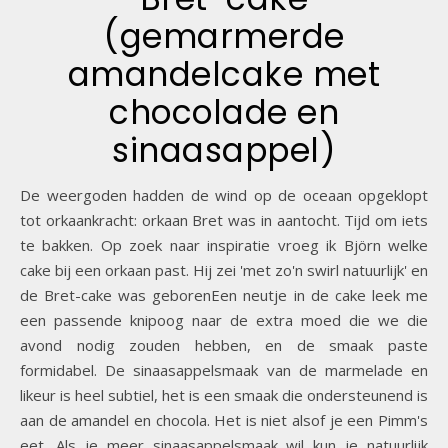
(gemarmerde
amandelcake met
chocolade en
sinaasappel)
De weergoden hadden de wind op de oceaan opgeklopt
tot orkaankracht: orkaan Bret was in aantocht. Tijd om iets
te bakken. Op zoek naar inspiratie vroeg ik Björn welke
cake bij een orkaan past. Hij zei 'met zo'n swirl natuurlijk' en
de Bret-cake was geborenEen neutje in de cake leek me
een passende knipoog naar de extra moed die we die
avond nodig zouden hebben, en de smaak paste
formidabel. De sinaasappelsmaak van de marmelade en
likeur is heel subtiel, het is een smaak die ondersteunend is
aan de amandel en chocola. Het is niet alsof je een Pimm's
eet. Als je meer sinaasappelsmaak wil kun je natuurlijk