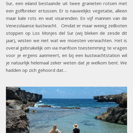
Sur, een eiland bestaande uit twee granieten rotsen met
een golfbreker ertussen. Er is nauwelijks vegetatie, alleen
maar kale rots en wat visarenden. En vijf mannen van de
Venezolaanse kustwacht. Omdat er maar weinig zeilboten
stoppen op Los Monjes del Sur (wij bleken de zesde dit
jaar), wisten we niet wat we moesten verwachten. Het is
overal gebruikelijk om via marifoon toestemming te vragen
voor je ergens aanmeert, en bij een kustwachtstation wil
je natuurlijk helemaal zeker weten dat je welkom bent. We
hadden op zich gehoord dat…