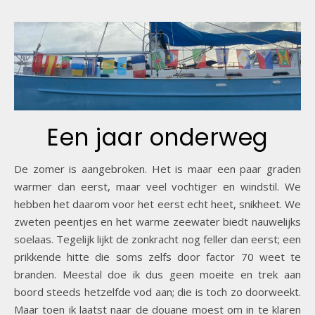
Een jaar onderweg
De zomer is aangebroken. Het is maar een paar graden
warmer dan eerst, maar veel vochtiger en windstil. We
hebben het daarom voor het eerst echt heet, snikheet. We
zweten peentjes en het warme zeewater biedt nauwelijks
soelaas. Tegelijk lijkt de zonkracht nog feller dan eerst; een
prikkende hitte die soms zelfs door factor 70 weet te
branden. Meestal doe ik dus geen moeite en trek aan
boord steeds hetzelfde vod aan; die is toch zo doorweekt.
Maar toen ik laatst naar de douane moest om in te klaren