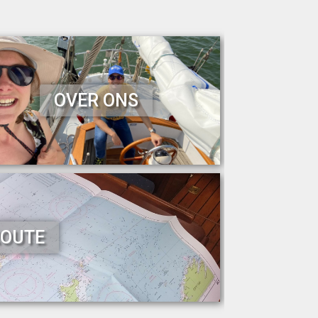
OVER ONS
ROUTE