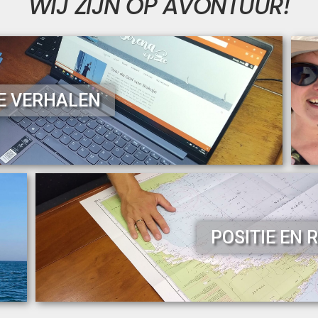
WIJ ZIJN OP AVONTUUR!
E VERHALEN
POSITIE EN 