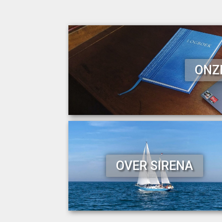
ONZ
OVER SIRENA