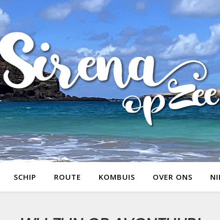
SCHIP
ROUTE
KOMBUIS
OVER ONS
NI