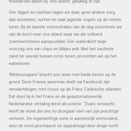
moederziel alleen bij ‘ons eiland’; gelukkig te zijn.
Vier dagen en nachten lagen we daar, geen andere zorg
dan snorkelen, surfen en naar jagende vogels op de rotsen
turen. Bij de laatste zonnestralen van de dag zwommen we
van de boot naar ons eiland waar we als volleerd
zeemeerminnen aanspoelden. Een waterdicht tasje
voorzag ons van chips en blikjes prik. Met het zachtste
zand ter wereld tussen onze tenen, proostten we op het
waterleven.
‘Météouragans’ bracht ons weer met beide benen op de
grond. Deze Franse weerman deelt via Facebook zijn
verwachtingen, met focus op de Frans Caribische eilanden.
Dat doet hij in het Frans en de geautomatiseerde
Nederlandse vertaling leest als poëzie:
“Zoals verwacht,
heeft de vloek die ons nu doorgaat veel van zijn prachtige
verloren. De regenachtige zone is aanzienlijk verminderd,
door de wind geschaarst en opgedroogd door droge lucht.