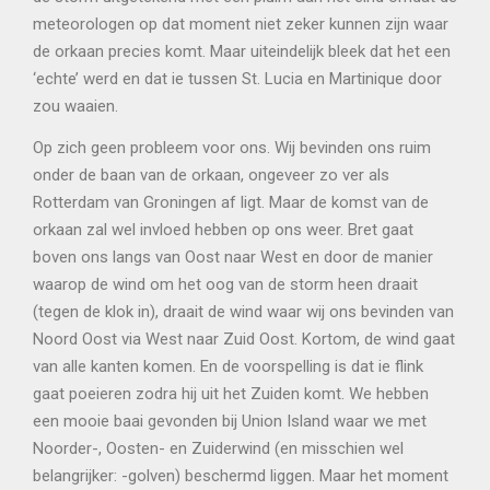
meteorologen op dat moment niet zeker kunnen zijn waar
de orkaan precies komt. Maar uiteindelijk bleek dat het een
‘echte’ werd en dat ie tussen St. Lucia en Martinique door
zou waaien.
Op zich geen probleem voor ons. Wij bevinden ons ruim
onder de baan van de orkaan, ongeveer zo ver als
Rotterdam van Groningen af ligt. Maar de komst van de
orkaan zal wel invloed hebben op ons weer. Bret gaat
boven ons langs van Oost naar West en door de manier
waarop de wind om het oog van de storm heen draait
(tegen de klok in), draait de wind waar wij ons bevinden van
Noord Oost via West naar Zuid Oost. Kortom, de wind gaat
van alle kanten komen. En de voorspelling is dat ie flink
gaat poeieren zodra hij uit het Zuiden komt. We hebben
een mooie baai gevonden bij Union Island waar we met
Noorder-, Oosten- en Zuiderwind (en misschien wel
belangrijker: -golven) beschermd liggen. Maar het moment