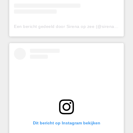
Een bericht gedeeld door Sirena op zee (@sirenaopzee)
Dit bericht op Instagram bekijken