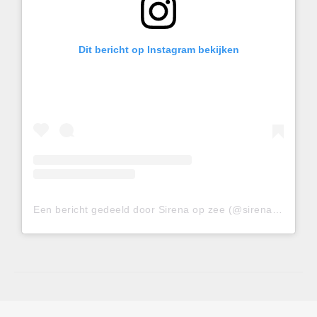
Dit bericht op Instagram bekijken
Een bericht gedeeld door Sirena op zee (@sirenaopzee)