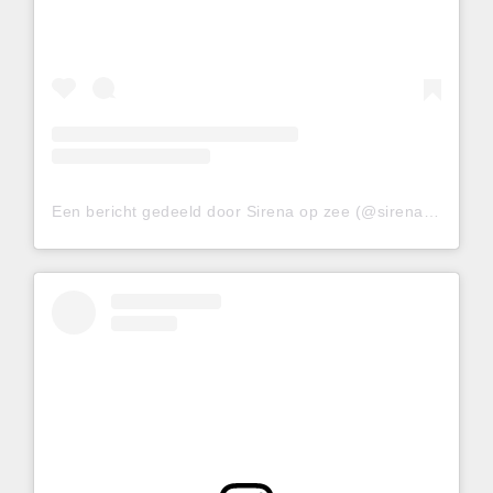
Een bericht gedeeld door Sirena op zee (@sirenaopzee)