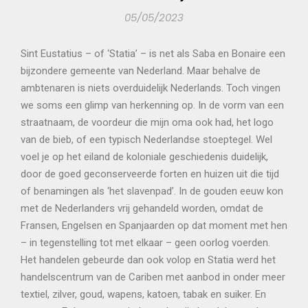
05/05/2023
Sint Eustatius – of ‘Statia’ – is net als Saba en Bonaire een
bijzondere gemeente van Nederland. Maar behalve de
ambtenaren is niets overduidelijk Nederlands. Toch vingen
we soms een glimp van herkenning op. In de vorm van een
straatnaam, de voordeur die mijn oma ook had, het logo
van de bieb, of een typisch Nederlandse stoeptegel. Wel
voel je op het eiland de koloniale geschiedenis duidelijk,
door de goed geconserveerde forten en huizen uit die tijd
of benamingen als ‘het slavenpad’. In de gouden eeuw kon
met de Nederlanders vrij gehandeld worden, omdat de
Fransen, Engelsen en Spanjaarden op dat moment met hen
– in tegenstelling tot met elkaar – geen oorlog voerden.
Het handelen gebeurde dan ook volop en Statia werd het
handelscentrum van de Cariben met aanbod in onder meer
textiel, zilver, goud, wapens, katoen, tabak en suiker. En