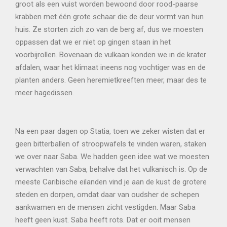
groot als een vuist worden bewoond door rood-paarse
krabben met één grote schaar die de deur vormt van hun
huis. Ze storten zich zo van de berg af, dus we moesten
oppassen dat we er niet op gingen staan in het
voorbijrollen. Bovenaan de vulkaan konden we in de krater
afdalen, waar het klimaat ineens nog vochtiger was en de
planten anders. Geen heremietkreeften meer, maar des te
meer hagedissen.
Na een paar dagen op Statia, toen we zeker wisten dat er
geen bitterballen of stroopwafels te vinden waren, staken
we over naar Saba. We hadden geen idee wat we moesten
verwachten van Saba, behalve dat het vulkanisch is. Op de
meeste Caribische eilanden vind je aan de kust de grotere
steden en dorpen, omdat daar van oudsher de schepen
aankwamen en de mensen zicht vestigden. Maar Saba
heeft geen kust. Saba heeft rots. Dat er ooit mensen