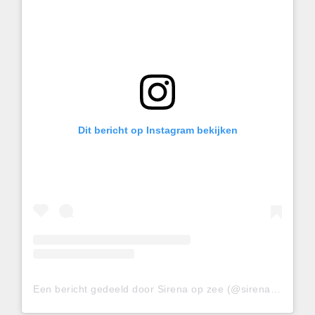
Dit bericht op Instagram bekijken
Een bericht gedeeld door Sirena op zee (@sirenaopzee)