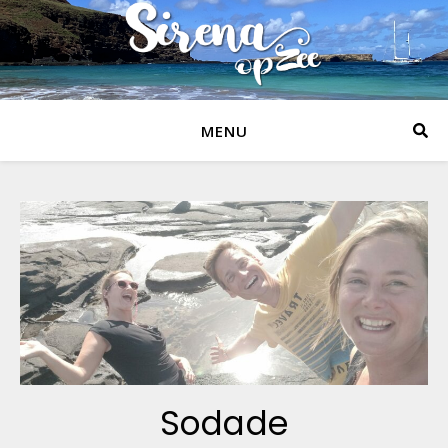
MENU
Sodade