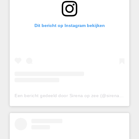
Dit bericht op Instagram bekijken
Een bericht gedeeld door Sirena op zee (@sirenaopzee)