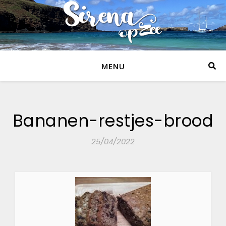
MENU
Bananen-restjes-brood
25/04/2022