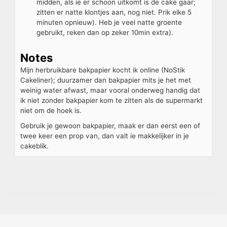
midden, als ie er schoon uitkomt is de cake gaar;
zitten er natte klontjes aan, nog niet. Prik elke 5
minuten opnieuw). Heb je veel natte groente
gebruikt, reken dan op zeker 10min extra).
Notes
Mijn herbruikbare bakpapier kocht ik online (NoStik
Cakeliner); duurzamer dan bakpapier mits je het met
weinig water afwast, maar vooral onderweg handig dat
ik niet zonder bakpapier kom te zitten als de supermarkt
niet om de hoek is.
Gebruik je gewoon bakpapier, maak er dan eerst een of
twee keer een prop van, dan valt ie makkelijker in je
cakeblik.