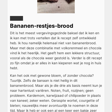
Print
Bananen-restjes-brood
Dit is het meest vergevingsgezinde baksel dat ik ken en
ik kan met trots vertellen dat ik recept zelf ontwikkeld
heb. Ik hou namelijk helemaal niet van bananenbrood.
Maar met deze combinatie met volkorenmeel en chocola
vind ik het heerlijk. Het geeft hem een lekkere structuur,
vooral als de chocola weer gestold is. Verder is dit recept
zo fijn omdat je er alles in kan kieperen wat je nog in huis
hebt.
Kan het ook met gewone bloem, of zonder chocola?
Tuurlijk. Zelfs de banaan is niet heilig in dit
bananenbrood. Maar als je die drie als basis neemt kun je
naar hartenlust variëren. Noten, fruit, rozijnen; geen
probleem. Kardemom, karwijzaad of chilipoeder in plaats
van kaneel; zeker weten. Geraspte wortel, courgette of
bieten; nauwelijks meer avontuurlijk te noemen in deze
tijd. Maar ik heb er ook een al een keer een bakje zeer