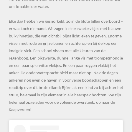
ons kraakhelder water.
Elke dag hebben we gesnorkeld, zo in de blote billen overboord –
er was toch niemand. We zagen kleine zwarte visjes met blauwe
buikvinnetjes, die van dichtbij bijna licht leken te geven. Enorme
vissen met rode en grijze banen en achterop en bij de kop een
knalgele vlek. Een school vissen met alle kleuren van de
regenboog. Een pikzwarte, dunne, lange vis met trompetmondje
en een paar spierwitte vlekjes. En een paar roggen vlakbij het
anker. De onderwaterpracht hield maar niet op. Na drie dagen
ankeren nog even de haven in voor verse boodschappen en een
roadtrip over dit brute eiland; Björn als een kind zo blij achter het
stuur, helemaal in zijn element in alle haarspeldbochten. We zijn
helemaal opgeladen voor de volgende oversteek; op naar de
Kaapverden!