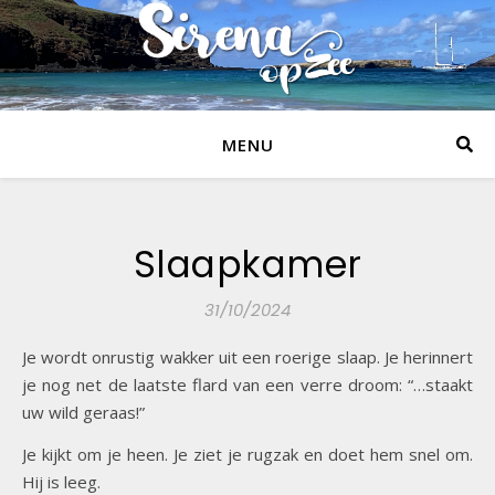
MENU
Slaapkamer
31/10/2024
Je wordt onrustig wakker uit een roerige slaap. Je herinnert
je nog net de laatste flard van een verre droom: “…staakt
uw wild geraas!”
Je kijkt om je heen. Je ziet je rugzak en doet hem snel om.
Hij is leeg.