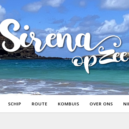
SCHIP
ROUTE
KOMBUIS
OVER ONS
NI