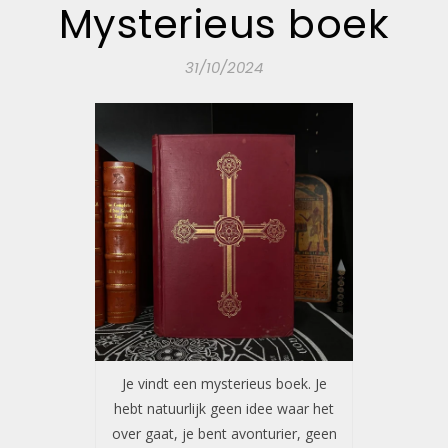
Mysterieus boek
31/10/2024
Je vindt een mysterieus boek. Je
hebt natuurlijk geen idee waar het
over gaat, je bent avonturier, geen