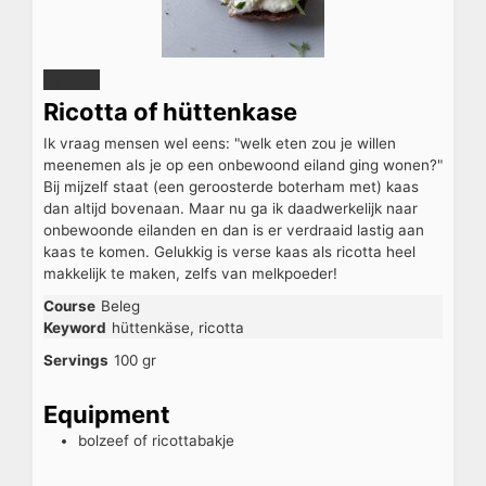
Print
Ricotta of hüttenkase
Ik vraag mensen wel eens: "welk eten zou je willen
meenemen als je op een onbewoond eiland ging wonen?"
Bij mijzelf staat (een geroosterde boterham met) kaas
dan altijd bovenaan. Maar nu ga ik daadwerkelijk naar
onbewoonde eilanden en dan is er verdraaid lastig aan
kaas te komen. Gelukkig is verse kaas als ricotta heel
makkelijk te maken, zelfs van melkpoeder!
Course
Beleg
Keyword
hüttenkäse, ricotta
Servings
100
gr
Equipment
bolzeef of ricottabakje