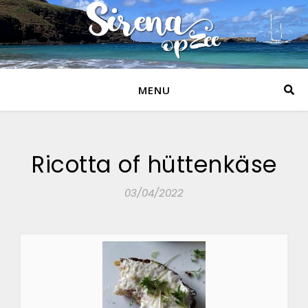
MENU
Ricotta of hüttenkäse
03/04/2022