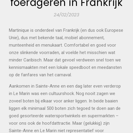
foerageren in Frankrijk
24/02/2023
Martinique is onderdeel van Frankrijk (en dus ook Europese
Unie), dus met bekende taal, mobiel abonnement,
munteenheid en menukaart. Comfortabel en goed voor
onze slinkende voorraden, al voelde het misschien wat
minder Caribisch. Maar dat gevoel verdween snel toen we
kennismaakten met een lokale speedboot en meedansten
op de fanfares van het carnaval.
Aankomen in Sainte-Anne en een dag later even verderop
in Le Marin was een cultuurshock. Nog nooit zagen we
zoveel boten bij elkaar voor anker liggen. In beide baaien
liggen elk minimaal 500 boten zich tegoed te doen aan de
goed gesorteerde watersportwinkels en supermarkten –
voor ons ook de hoofdattractie. Maar (gelukkig) zijn
Sainte-Anne en Le Marin niet representatief voor