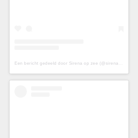
Een bericht gedeeld door Sirena op zee (@sirenaopzee)