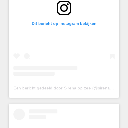
Dit bericht op Instagram bekijken
Een bericht gedeeld door Sirena op zee (@sirenaopzee)