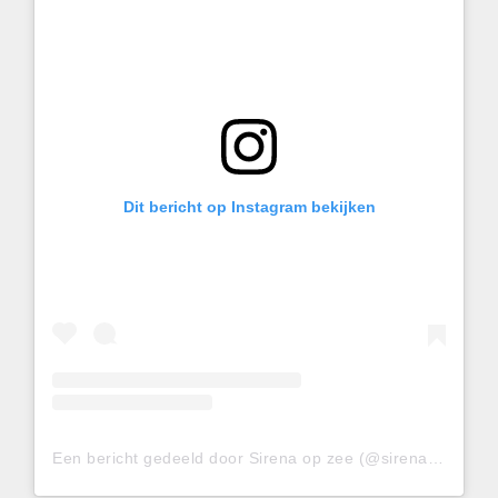
Dit bericht op Instagram bekijken
Een bericht gedeeld door Sirena op zee (@sirenaopzee)