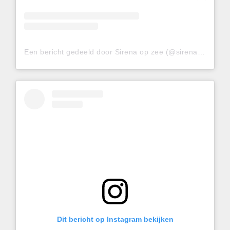
Een bericht gedeeld door Sirena op zee (@sirenaopzee)
Dit bericht op Instagram bekijken