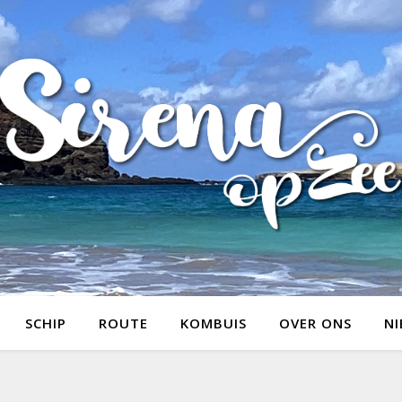
SCHIP
ROUTE
KOMBUIS
OVER ONS
NI