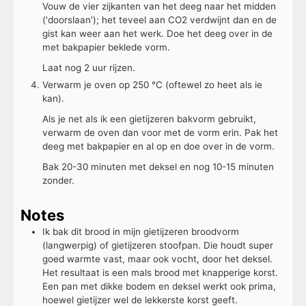
Vouw de vier zijkanten van het deeg naar het midden
('doorslaan'); het teveel aan CO2 verdwijnt dan en de
gist kan weer aan het werk. Doe het deeg over in de
met bakpapier beklede vorm.
Laat nog 2 uur rijzen.
Verwarm je oven op 250 °C (oftewel zo heet als ie
kan).
Als je net als ik een gietijzeren bakvorm gebruikt,
verwarm de oven dan voor met de vorm erin. Pak het
deeg met bakpapier en al op en doe over in de vorm.
Bak 20-30 minuten met deksel en nog 10-15 minuten
zonder.
Notes
Ik bak dit brood in mijn gietijzeren broodvorm
(langwerpig) of gietijzeren stoofpan. Die houdt super
goed warmte vast, maar ook vocht, door het deksel.
Het resultaat is een mals brood met knapperige korst.
Een pan met dikke bodem en deksel werkt ook prima,
hoewel gietijzer wel de lekkerste korst geeft.