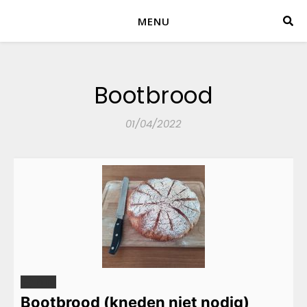
MENU
Bootbrood
01/04/2022
Print
Bootbrood (kneden niet nodig)