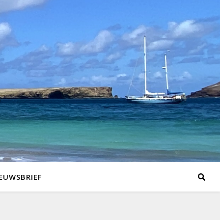
EUWSBRIEF