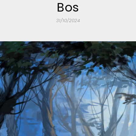
Bos
31/10/2024