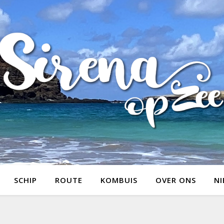
SCHIP
ROUTE
KOMBUIS
OVER ONS
NI