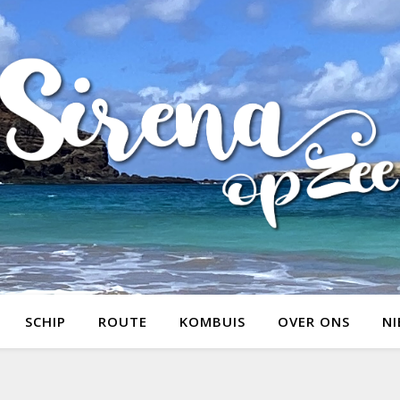
SCHIP
ROUTE
KOMBUIS
OVER ONS
NI