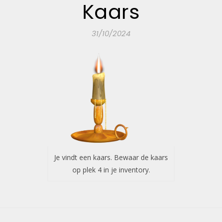
Kaars
31/10/2024
Je vindt een kaars. Bewaar de kaars
op plek 4 in je inventory.