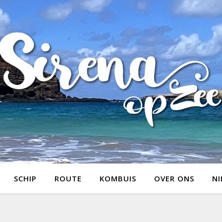
SCHIP
ROUTE
KOMBUIS
OVER ONS
NI