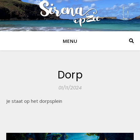
MENU
Dorp
01/11/2024
Je staat op het dorpsplein