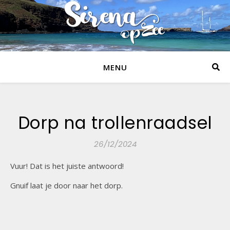
MENU
Dorp na trollenraadsel
26/12/2024
Vuur! Dat is het juiste antwoord!
Gnuif laat je door naar het dorp.