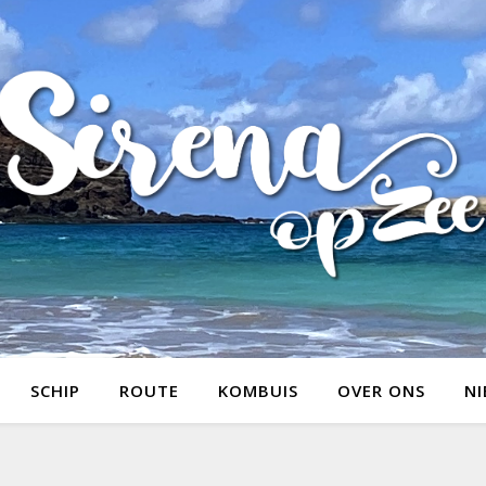
SCHIP
ROUTE
KOMBUIS
OVER ONS
NI