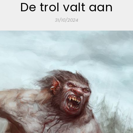
De trol valt aan
31/10/2024